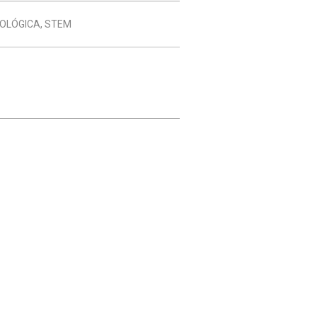
NOLÓGICA
,
STEM