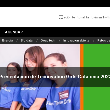
as noticias y oportunidades para la innovación territorial, también en Twitter: 
AGENDA
Energía
Big data
Deep tech
Innovación abierta
Retos de
Presentación de Tecnovation Girls Catalonia 202