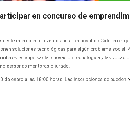
participar en concurso de emprendim
rá este miércoles el evento anual Tecnovation Girls, en el q
onen soluciones tecnológicas para algún problema social. A
an interés en impulsar la innovación tecnológica y las vocac
omo personas mentoras o jurado.
 20 de enero a las 18:00 horas. Las inscripciones se pueden
r
partir