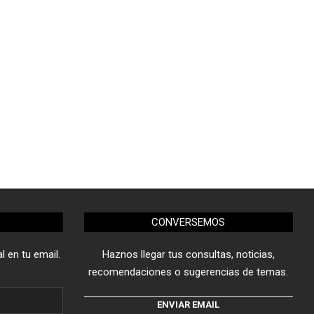
CONVERSEMOS
l en tu email.
Haznos llegar tus consultas, noticias,
recomendaciones o sugerencias de temas.
ENVIAR EMAIL