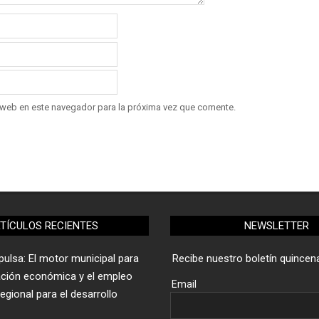
 web en este navegador para la próxima vez que comente.
TÍCULOS RECIENTES
NEWSLETTER
ulsa: El motor municipal para
Recibe nuestro boletín quincena
ación económica y el empleo
Email
gional para el desarrollo