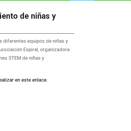
iento de niñas y
ue diferentes equipos de niñas y
sociación Espiral, organizadora
iones STEM de niñas y
ealizar en este enlace.