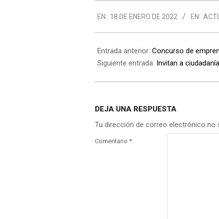
2022-
EN:
18 DE ENERO DE 2022
EN:
ACT
01-
18
Entrada anterior:
Concurso de empren
Siguiente entrada:
Invitan a ciudadanía
DEJA UNA RESPUESTA
Tu dirección de correo electrónico no 
Comentario
*