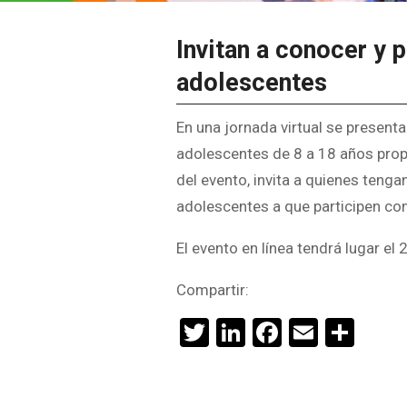
Invitan a conocer y 
adolescentes
En una jornada virtual se presenta
adolescentes de 8 a 18 años prop
del evento, invita a quienes teng
adolescentes a que participen c
El evento en línea tendrá lugar el
Compartir:
Twitter
LinkedIn
Facebook
Email
Com