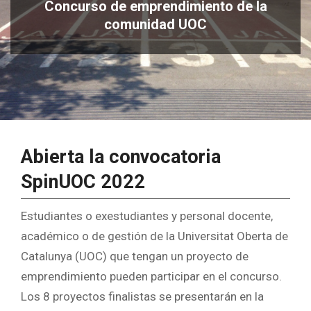
Concurso de emprendimiento de la
comunidad UOC
Abierta la convocatoria
SpinUOC 2022
Estudiantes o exestudiantes y personal docente,
académico o de gestión de la Universitat Oberta de
Catalunya (UOC) que tengan un proyecto de
emprendimiento pueden participar en el concurso.
Los 8 proyectos finalistas se presentarán en la