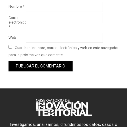
Nombre
*
Correo
electrónico
*
Web
Guarda mi nombre, correo electrónico y web en este navegador
para la próxima vez que comente.
Investigamos, analizamos, difundimos los datos, casos o