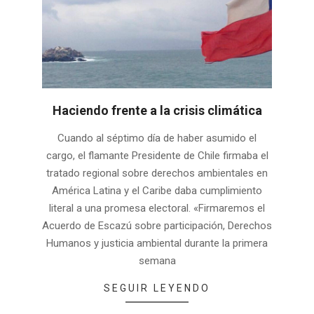
Haciendo frente a la crisis climática
2022-
Cuando al séptimo día de haber asumido el
04-
cargo, el flamante Presidente de Chile firmaba el
04
tratado regional sobre derechos ambientales en
América Latina y el Caribe daba cumplimiento
literal a una promesa electoral. «Firmaremos el
Acuerdo de Escazú sobre participación, Derechos
Humanos y justicia ambiental durante la primera
semana
SEGUIR LEYENDO