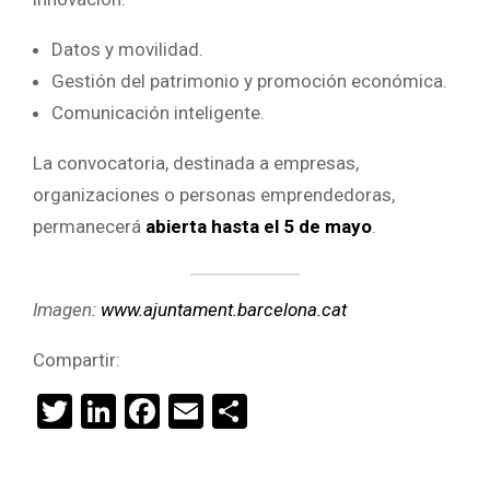
Datos y movilidad.
Gestión del patrimonio y promoción económica.
Comunicación inteligente.
La convocatoria, destinada a empresas,
organizaciones o personas emprendedoras,
permanecerá
abierta hasta el 5 de mayo
.
Imagen:
www.ajuntament.barcelona.cat
Compartir:
Twitter
LinkedIn
Facebook
Email
Compartir