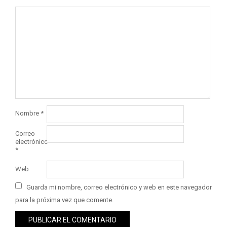
Nombre
*
Correo
electrónico
*
Web
Guarda mi nombre, correo electrónico y web en este navegador
para la próxima vez que comente.