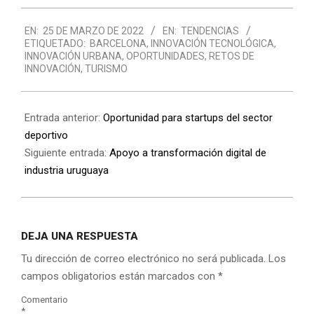
2022-
EN:
25 DE MARZO DE 2022
EN:
TENDENCIAS
03-
ETIQUETADO:
BARCELONA
,
INNOVACIÓN TECNOLÓGICA
,
25
INNOVACIÓN URBANA
,
OPORTUNIDADES
,
RETOS DE
INNOVACIÓN
,
TURISMO
Entrada anterior:
Oportunidad para startups del sector
deportivo
Siguiente entrada:
Apoyo a transformación digital de
industria uruguaya
DEJA UNA RESPUESTA
Tu dirección de correo electrónico no será publicada.
Los
campos obligatorios están marcados con
*
Comentario
*