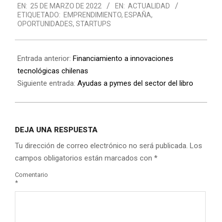
EN:
25 DE MARZO DE 2022
EN:
ACTUALIDAD
03-
ETIQUETADO:
EMPRENDIMIENTO
,
ESPAÑA
,
25
OPORTUNIDADES
,
STARTUPS
Entrada anterior:
Financiamiento a innovaciones
tecnológicas chilenas
Siguiente entrada:
Ayudas a pymes del sector del libro
DEJA UNA RESPUESTA
Tu dirección de correo electrónico no será publicada.
Los
campos obligatorios están marcados con
*
Comentario
*