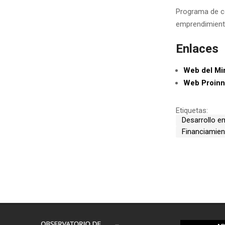
Programa de co
emprendimiento
Enlaces
Web del Min
Web Proinn
Etiquetas:
Desarrollo e
Financiamien