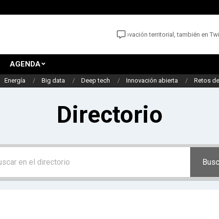
Las noticias y oportunidades para la innovación territorial, también en Twitte
AGENDA
Energía
Big data
Deep tech
Innovación abierta
Retos de
Directorio
Busc