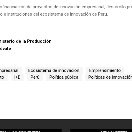
financiación de proyectos de innovación empresarial, desarrollo pr
 e instituciones del ecosistema de innovación de Perú.
isterio de la Producción
óvate
mpresarial
Ecosistema de innovación
Emprendimiento
to
I+D
Perú
Política pública
Políticas de innovació