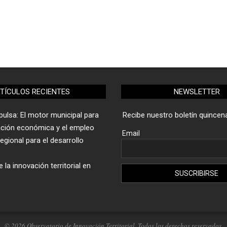
TÍCULOS RECIENTES
NEWSLETTER
ulsa: El motor municipal para
Recibe nuestro boletín quincena
ación económica y el empleo
Email
gional para el desarrollo
 la innovación territorial en
© 2026 Observatorio de Innovación Territorial. Todos los derechos reservados.