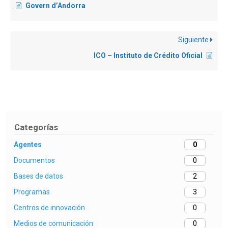
Govern d’Andorra
Siguiente
ICO – Instituto de Crédito Oficial
Categorías
Agentes
0
Documentos
0
Bases de datos
2
Programas
3
Centros de innovación
0
Medios de comunicación
0