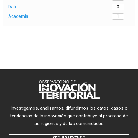
Datos
0
Academia
1
Investigamos, analizamos, difundimos los datos, casos o
tendencias de la innovación que contribuye al progreso de
las regiones y de las comunidades.
SEGUIR LEYENDO