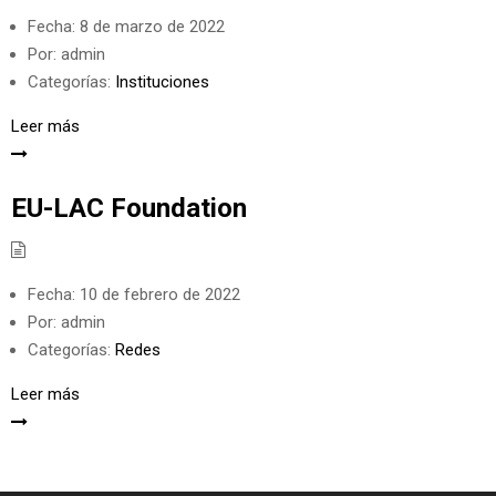
Fecha:
8 de marzo de 2022
Por:
admin
Categorías:
Instituciones
Leer más
EU-LAC Foundation
Fecha:
10 de febrero de 2022
Por:
admin
Categorías:
Redes
Leer más