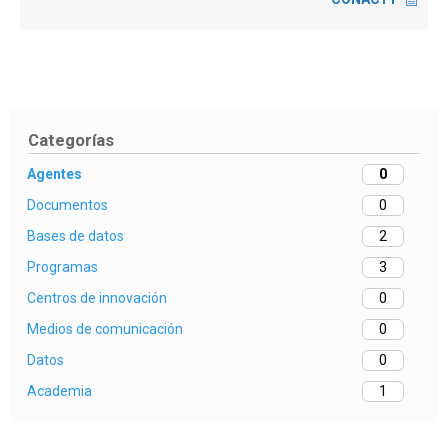
Categorías
Agentes
0
Documentos
0
Bases de datos
2
Programas
3
Centros de innovación
0
Medios de comunicación
0
Datos
0
Academia
1