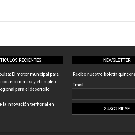
TÍCULOS RECIENTES
NEWSLETTER
ulsa: El motor municipal para
Recibe nuestro boletín quincena
ación económica y el empleo
Email
gional para el desarrollo
 la innovación territorial en