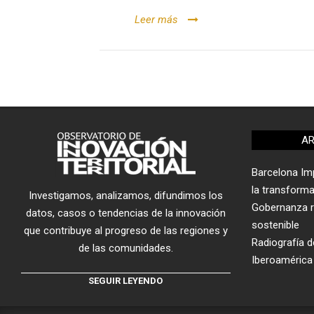
Leer más
AR
Barcelona Imp
la transform
Investigamos, analizamos, difundimos los
Gobernanza re
datos, casos o tendencias de la innovación
sostenible
que contribuye al progreso de las regiones y
Radiografía de
de las comunidades.
Iberoamérica
SEGUIR LEYENDO