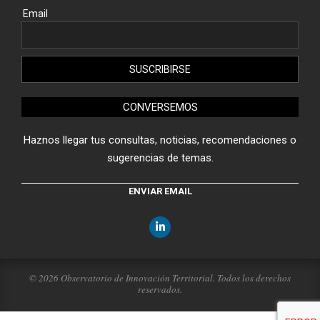
Email
CONVERSEMOS
Haznos llegar tus consultas, noticias, recomendaciones o
sugerencias de temas.
ENVIAR EMAIL
© 2026 Observatorio de Innovación Territorial. Todos los derechos
reservados.