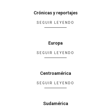
03
Crónicas y reportajes
2022-
SEGUIR LEYENDO
05-
02
Europa
2022-
SEGUIR LEYENDO
05-
02
Centroamérica
2022-
SEGUIR LEYENDO
05-
02
Sudamérica
2022-