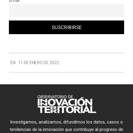
Email
2022-
EN:
11 DE ENERO DE 2022
01-
11
Investigamos, analizamos, difundimos los datos, casos o
tendencias de la innovación que contribuye al progreso de