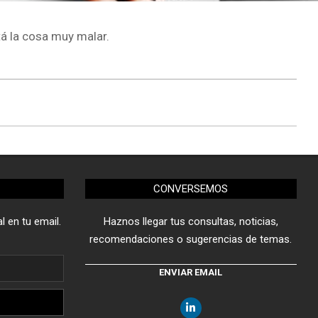
tá la cosa muy malar.
CONVERSEMOS
l en tu email.
Haznos llegar tus consultas, noticias,
recomendaciones o sugerencias de temas.
ENVIAR EMAIL