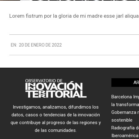
Lorem fistrum por la gloria de mi madre esse jarl aliqua
2022-
EN:
20 DE ENERO DE 2022
01-
20
AR
Barcelona Imp
la transform
Investigamos, analizamos, difundimos los
Gobernanza re
datos, casos o tendencias de la innovación
sostenible
que contribuye al progreso de las regiones y
Radiografía de
de las comunidades.
Iberoamérica