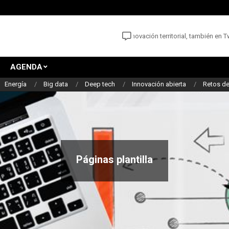
Las noticias y oportunidades para la innovación territorial, también en Twit
AGENDA
Energía
Big data
Deep tech
Innovación abierta
Retos de
Páginas plantilla