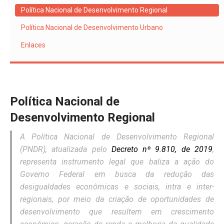
Política Nacional de Desenvolvimento Regional
Política Nacional de Desenvolvimento Urbano
Enlaces
Política Nacional de
Desenvolvimento Regional
A Política Nacional de Desenvolvimento Regional
(PNDR), atualizada pelo
Decreto nº 9.810, de 2019
,
representa instrumento legal que baliza a ação do
Governo Federal em busca da redução das
desigualdades econômicas e sociais, intra e inter-
regionais, por meio da criação de oportunidades de
desenvolvimento que resultem em crescimento