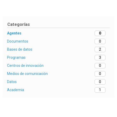
Categorías
Agentes
0
Documentos
0
Bases de datos
2
Programas
3
Centros de innovación
0
Medios de comunicación
0
Datos
0
Academia
1