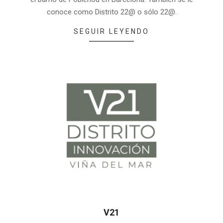
06
conoce como Distrito 22@ o sólo 22@.
SEGUIR LEYENDO
V21