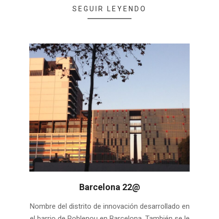
SEGUIR LEYENDO
Barcelona 22@
2025-
Nombre del distrito de innovación desarrollado en
03-
el barrio de Poblenou en Barcelona. También se le